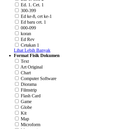
Ed. 1. Cet. 1
300-399
Ed ke-8, cet ke-1
Ed baru cet. 1
000-099
koran
Ed Rev
Cetakan 1
Lihat Lebih Banyak
Format Fisik Dokumen
Text
Art Original
Chart
Computer Software
Diorama
Filmstrip
Flash Card
Game
Globe
Kit
Map
Microform