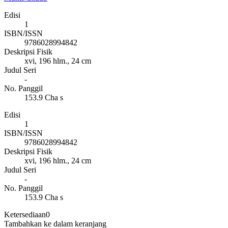
Edisi
1
ISBN/ISSN
9786028994842
Deskripsi Fisik
xvi, 196 hlm., 24 cm
Judul Seri
-
No. Panggil
153.9 Cha s
Edisi
1
ISBN/ISSN
9786028994842
Deskripsi Fisik
xvi, 196 hlm., 24 cm
Judul Seri
-
No. Panggil
153.9 Cha s
Ketersediaan
0
Tambahkan ke dalam keranjang