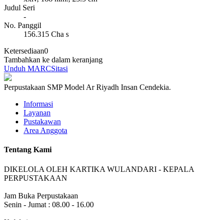
Judul Seri
-
No. Panggil
156.315 Cha s
Ketersediaan
0
Tambahkan ke dalam keranjang
Unduh MARC
Sitasi
Perpustakaan SMP Model Ar Riyadh Insan Cendekia.
Informasi
Layanan
Pustakawan
Area Anggota
Tentang Kami
DIKELOLA OLEH KARTIKA WULANDARI - KEPALA
PERPUSTAKAAN
Jam Buka Perpustakaan
Senin - Jumat : 08.00 - 16.00