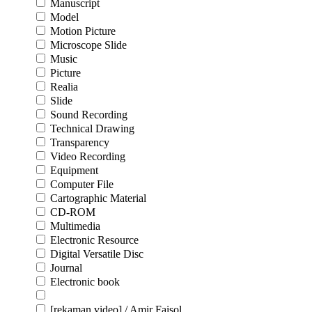
Manuscript
Model
Motion Picture
Microscope Slide
Music
Picture
Realia
Slide
Sound Recording
Technical Drawing
Transparency
Video Recording
Equipment
Computer File
Cartographic Material
CD-ROM
Multimedia
Electronic Resource
Digital Versatile Disc
Journal
Electronic book
[rekaman video] / Amir Faisol