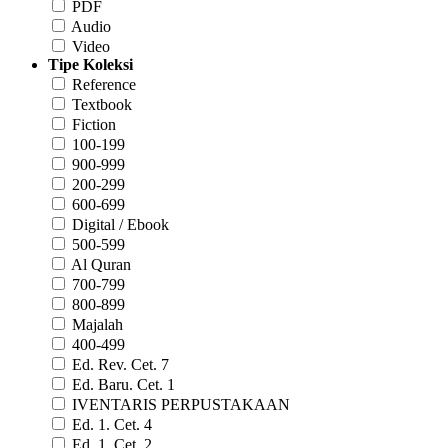
PDF
Audio
Video
Tipe Koleksi
Reference
Textbook
Fiction
100-199
900-999
200-299
600-699
Digital / Ebook
500-599
Al Quran
700-799
800-899
Majalah
400-499
Ed. Rev. Cet. 7
Ed. Baru. Cet. 1
IVENTARIS PERPUSTAKAAN
Ed. 1. Cet. 4
Ed. 1. Cet. 2