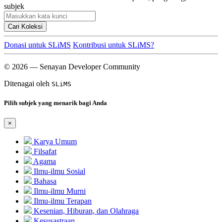
subjek
Cari Koleksi
Donasi untuk SLiMS
Kontribusi untuk SLiMS?
© 2026 — Senayan Developer Community
Ditenagai oleh
SLiMS
Pilih subjek yang menarik bagi Anda
×
Karya Umum
Filsafat
Agama
Ilmu-ilmu Sosial
Bahasa
Ilmu-ilmu Murni
Ilmu-ilmu Terapan
Kesenian, Hiburan, dan Olahraga
Kesusastraan