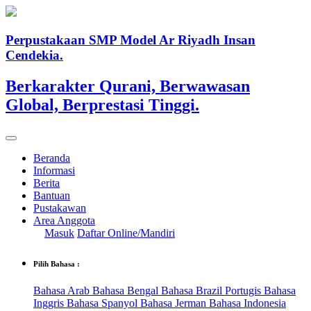
Perpustakaan SMP Model Ar Riyadh Insan
Cendekia.
Berkarakter Qurani, Berwawasan
Global, Berprestasi Tinggi.
Beranda
Informasi
Berita
Bantuan
Pustakawan
Area Anggota
Masuk
Daftar Online/Mandiri
Pilih Bahasa :
Bahasa Arab
Bahasa Bengal
Bahasa Brazil Portugis
Bahasa
Inggris
Bahasa Spanyol
Bahasa Jerman
Bahasa Indonesia