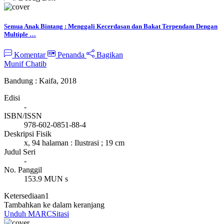
Semua Anak Bintang : Menggali Kecerdasan dan Bakat Terpendam Dengan
Multiple …
Komentar
Penanda
Bagikan
Munif Chatib
Bandung : Kaifa, 2018
Edisi
-
ISBN/ISSN
978-602-0851-88-4
Deskripsi Fisik
x, 94 halaman : Ilustrasi ; 19 cm
Judul Seri
-
No. Panggil
153.9 MUN s
Ketersediaan
1
Tambahkan ke dalam keranjang
Unduh MARC
Sitasi