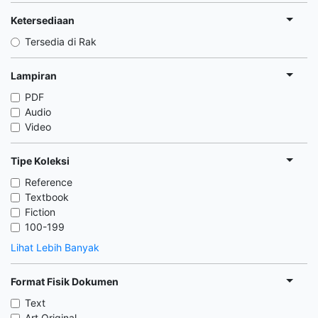
Ketersediaan
Tersedia di Rak
Lampiran
PDF
Audio
Video
Tipe Koleksi
Reference
Textbook
Fiction
100-199
Lihat Lebih Banyak
Format Fisik Dokumen
Text
Art Original