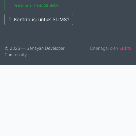
Donasi untuk SLiMS
Kontribusi untuk SLiMS?
© 2026 — Senayan Developer
Ditenagai oleh
SLiMS
Community