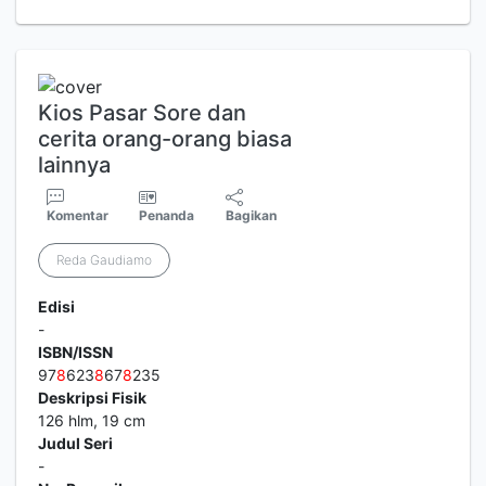
Kios Pasar Sore dan
cerita orang-orang biasa
lainnya
Komentar
Penanda
Bagikan
Reda Gaudiamo
Edisi
-
ISBN/ISSN
97
8
623
8
67
8
235
Deskripsi Fisik
126 hlm, 19 cm
Judul Seri
-