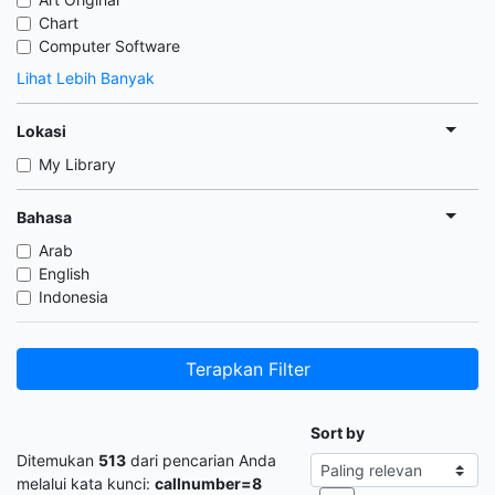
Chart
Computer Software
Lihat Lebih Banyak
Lokasi
My Library
Bahasa
Arab
English
Indonesia
Terapkan Filter
Sort by
Ditemukan
513
dari pencarian Anda
melalui kata kunci:
callnumber=8