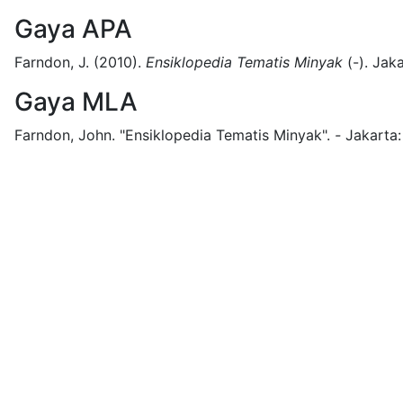
Gaya APA
Farndon, J.
(2010).
Ensiklopedia Tematis Minyak
(
-)
.
Jaka
Gaya MLA
Farndon, John.
"Ensiklopedia Tematis Minyak".
-
Jakarta: