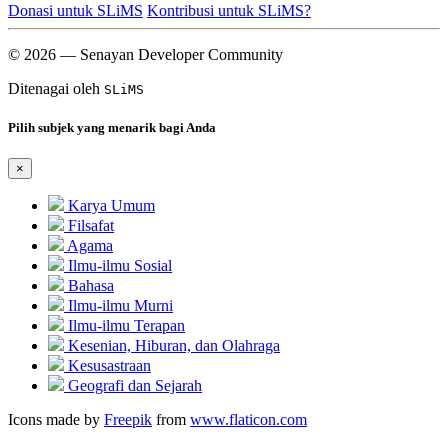
Donasi untuk SLiMS
Kontribusi untuk SLiMS?
© 2026 — Senayan Developer Community
Ditenagai oleh
SLiMS
Pilih subjek yang menarik bagi Anda
×
Karya Umum
Filsafat
Agama
Ilmu-ilmu Sosial
Bahasa
Ilmu-ilmu Murni
Ilmu-ilmu Terapan
Kesenian, Hiburan, dan Olahraga
Kesusastraan
Geografi dan Sejarah
Icons made by
Freepik
from
www.flaticon.com