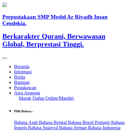
Perpustakaan SMP Model Ar Riyadh Insan
Cendekia.
Berkarakter Qurani, Berwawasan
Global, Berprestasi Tinggi.
Beranda
Informasi
Berita
Bantuan
Pustakawan
Area Anggota
Masuk
Daftar Online/Mandiri
Pilih Bahasa :
Bahasa Arab
Bahasa Bengal
Bahasa Brazil Portugis
Bahasa
Inggris
Bahasa Spanyol
Bahasa Jerman
Bahasa Indonesia