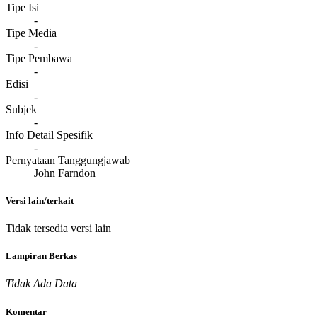
Tipe Isi
-
Tipe Media
-
Tipe Pembawa
-
Edisi
-
Subjek
-
Info Detail Spesifik
-
Pernyataan Tanggungjawab
John Farndon
Versi lain/terkait
Tidak tersedia versi lain
Lampiran Berkas
Tidak Ada Data
Komentar