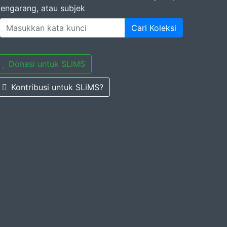
engarang, atau subjek
Cari Koleksi
Donasi untuk SLiMS
Kontribusi untuk SLiMS?