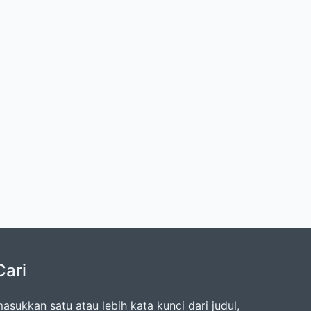
Cari
asukkan satu atau lebih kata kunci dari judul,