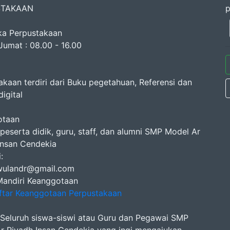
STAKAAN
p
a Perpustakaan
Jumat : 08.00 - 16.00
akaan terdiri dari Buku pegetahuan, Referensi dan
digital
otaan
 peserta didik, guru, staff, dan alumni SMP Model Ar
Insan Cendekia
:
wulandr@gmail.com
Mandiri Keanggotaan
ftar Keanggotaan Perpustakaan
Seluruh siswa-siswi atau Guru dan Pegawai SMP